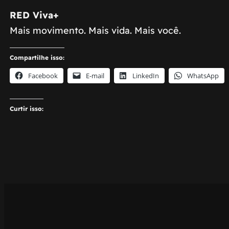
RED Viva+
Mais movimento. Mais vida. Mais você.
Compartilhe isso:
Facebook
E-mail
LinkedIn
WhatsApp
Curtir isso: