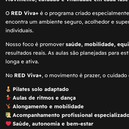
O
RED Viva+
é o programa criado especialment
encontra um ambiente seguro, acolhedor e supervi
individuais.
Nosso foco é promover
saúde, mobilidade, equi
resultados reais. As aulas são planejadas para es
longa e ativa.
No
RED Viva+
, o movimento é prazer, o cuidado é
Pilates solo adaptado
Aulas de ritmos e dança
Alongamento e mobilidade
Acompanhamento profissional especializad
Saúde, autonomia e bem-estar