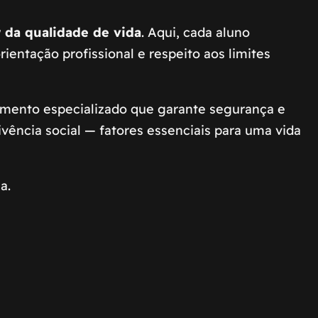
 da qualidade de vida
. Aqui, cada aluno
ientação profissional e respeito aos limites
ento especializado que garante segurança e
ivência social — fatores essenciais para uma vida
a.