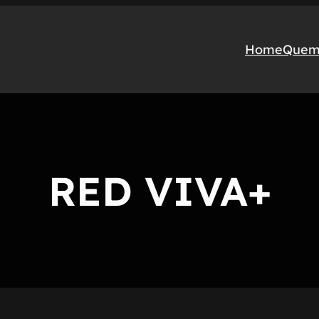
Home
Quem
RED VIVA+