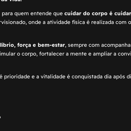
e para quem entende que
cuidar do corpo é cuidar
sionado, onde a atividade física é realizada com or
líbrio, força e bem-estar
, sempre com acompanham
timular o corpo, fortalecer a mente e ampliar a conv
 prioridade e a vitalidade é conquistada dia após di
o